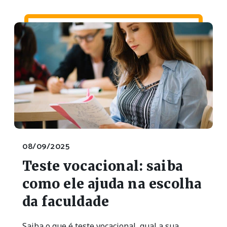
08/09/2025
Teste vocacional: saiba
como ele ajuda na escolha
da faculdade
Saiba o que é teste vocacional, qual a sua