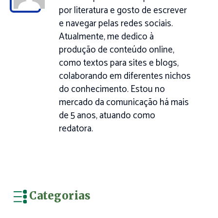
por literatura e gosto de escrever
e navegar pelas redes sociais.
Atualmente, me dedico à
produção de conteúdo online,
como textos para sites e blogs,
colaborando em diferentes nichos
do conhecimento. Estou no
mercado da comunicação há mais
de 5 anos, atuando como
redatora.
Categorias