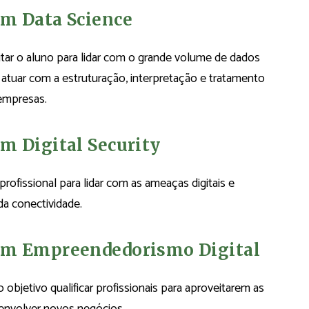
em Data Science
tar o aluno para lidar com o grande volume de dados
a atuar com a estruturação, interpretação e tratamento
 empresas.
m Digital Security
rofissional para lidar com as ameaças digitais e
a conectividade.
 em Empreendedorismo Digital
jetivo qualificar profissionais para aproveitarem as