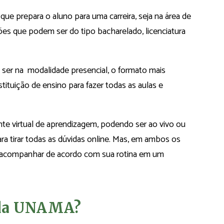
ue prepara o aluno para uma carreira, seja na área de
es que podem ser do tipo bacharelado, licenciatura
ser na modalidade presencial, o formato mais
tituição de ensino para fazer todas as aulas e
e virtual de aprendizagem, podendo ser ao vivo ou
a tirar todas as dúvidas online. Mas, em ambos os
no acompanhar de acordo com sua rotina em um
 da UNAMA?