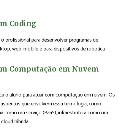
em Coding
 o profissional para desenvolver programas de
top, web, mobile e para dispositivos de robótica.
a em Computação em Nuvem
ica o aluno para atuar com computação em nuvem. Os
 aspectos que envolvem essa tecnologia, como
ma como um serviço (PaaS), infraestrutura como um
 cloud híbrida.