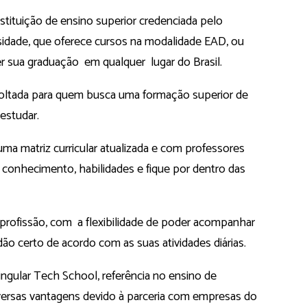
tituição de ensino superior credenciada pelo
idade, que oferece cursos na modalidade EAD, ou
er sua graduação em qualquer lugar do Brasil.
oltada para quem busca uma formação superior de
 estudar.
a matriz curricular atualizada e com professores
o conhecimento, habilidades e fique por dentro das
profissão, com a flexibilidade de poder acompanhar
dão certo de acordo com as suas atividades diárias.
gular Tech School, referência no ensino de
iversas vantagens devido à parceria com empresas do