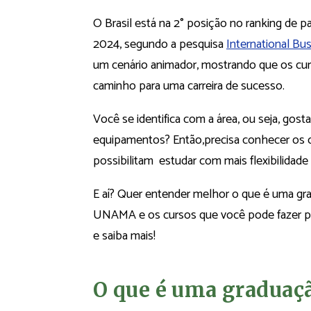
O Brasil está na 2° posição no ranking de 
2024, segundo a pesquisa
International Bu
um cenário animador, mostrando que os cu
caminho para uma carreira de sucesso.
Você se identifica com a área, ou seja, gos
equipamentos? Então,precisa conhecer os
possibilitam estudar com mais flexibilidade
E aí? Quer entender melhor o que é uma gr
UNAMA e os cursos que você pode fazer pa
e saiba mais!
O que é uma graduaç