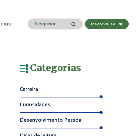
ícias
Inscreva-se
Categorias
Carreira
Curiosidades
Desenvolvimento Pessoal
Dicas de leitura