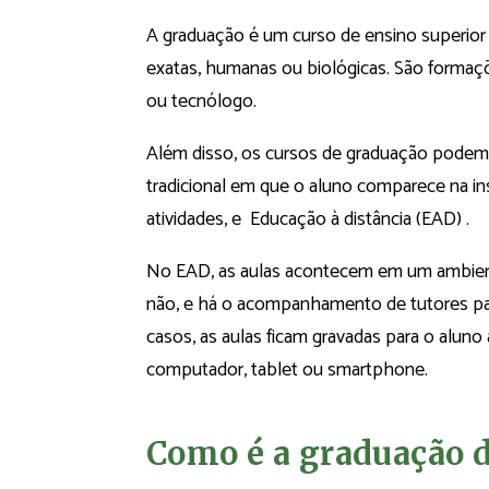
A graduação é um curso de ensino superior q
exatas, humanas ou biológicas. São formaçõ
ou tecnólogo.
Além disso, os cursos de graduação podem 
tradicional em que o aluno comparece na ins
atividades, e Educação à distância (EAD) .
No EAD, as aulas acontecem em um ambient
não, e há o acompanhamento de tutores par
casos, as aulas ficam gravadas para o alu
computador, tablet ou smartphone.
Como é a graduação