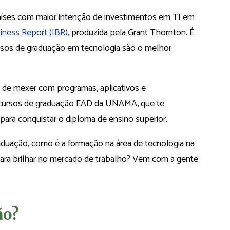
países com maior intenção de investimentos em TI em
siness Report (IBR)
, produzida pela Grant Thornton. É
rsos de graduação em tecnologia são o melhor
ta de mexer com programas, aplicativos e
 cursos de graduação EAD da UNAMA, que te
 para conquistar o diploma de ensino superior.
aduação, como é a formação na área de tecnologia na
ra brilhar no mercado de trabalho? Vem com a gente
ão?