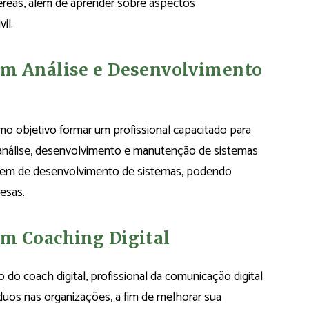
éreas, além de aprender sobre aspectos
il.
em Análise e Desenvolvimento
o objetivo formar um profissional capacitado para
análise, desenvolvimento e manutenção de sistemas
uagem de desenvolvimento de sistemas, podendo
esas.
em Coaching Digital
do coach digital, profissional da comunicação digital
uos nas organizações, a fim de melhorar sua