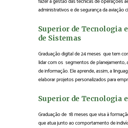
fazer a gestão das técnicas de operações a
administrativos e de segurança da aviação civ
Superior de Tecnologia 
de Sistemas
Graduação digital de 24 meses que tem com
lidar com os segmentos de planejamento, 
de informação. Ele aprende, assim, a ling
elaborar projetos personalizados para empr
Superior de Tecnologia 
Graduação de 18 meses que visa à formação 
que atua junto ao comportamento de indivíd