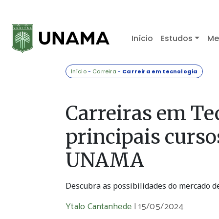
Início
Estudos
Me
Início
-
Carreira
-
Carreira em tecnologia
Carreiras em Te
principais curso
UNAMA
Descubra as possibilidades do mercado de
Ytalo Cantanhede
|
15/05/2024