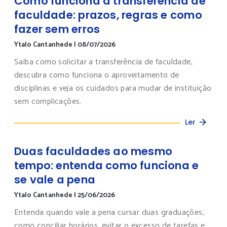
Como funciona a transferência de
faculdade: prazos, regras e como
fazer sem erros
Ytalo Cantanhede
|
08/07/2026
Saiba como solicitar a transferência de faculdade,
descubra como funciona o aproveitamento de
disciplinas e veja os cuidados para mudar de instituição
sem complicações.
Ler
Duas faculdades ao mesmo
tempo: entenda como funciona e
se vale a pena
Ytalo Cantanhede
|
25/06/2026
Entenda quando vale a pena cursar duas graduações,
como conciliar horários, evitar o excesso de tarefas e