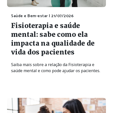
Saúde e Bem-estar |
21/07/2026
Fisioterapia e saúde
mental: sabe como ela
impacta na qualidade de
vida dos pacientes
Saiba mais sobre a relação da Fisioterapia e
saúde mental e como pode ajudar os pacientes.