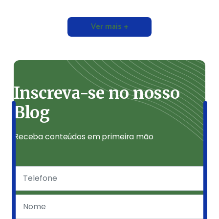
Ver mais +
Inscreva-se no nosso
Blog
Receba conteúdos em primeira mão