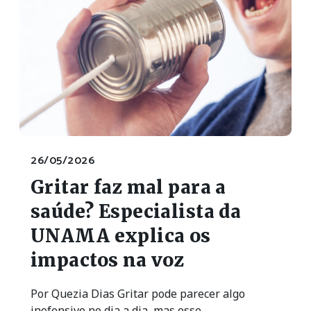
26/05/2026
Gritar faz mal para a
saúde? Especialista da
UNAMA explica os
impactos na voz
Por Quezia Dias Gritar pode parecer algo
inofensivo no dia a dia, mas esse