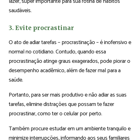
lazer, super importante para sua rotina de hábitos
saudáveis.
3. Evite procrastinar
O ato de adiar tarefas – procrastinação – é inofensivo e
normal no cotidiano. Contudo, quando essa
procrastinação atinge graus exagerados, pode piorar o
desempenho acadêmico, além de fazer mal para a
saúde.
Portanto, para ser mais produtivo e não adiar as suas
tarefas, elimine distrações que possam te fazer
procrastinar, como ter o celular por perto.
Também procure estudar em um ambiente tranquilo e
minimize interrupções, informando aos seus familiares