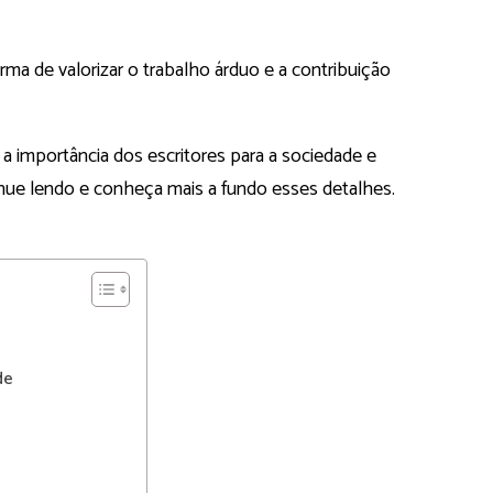
a de valorizar o trabalho árduo e a contribuição
a importância dos escritores para a sociedade e
inue lendo e conheça mais a fundo esses detalhes.
de