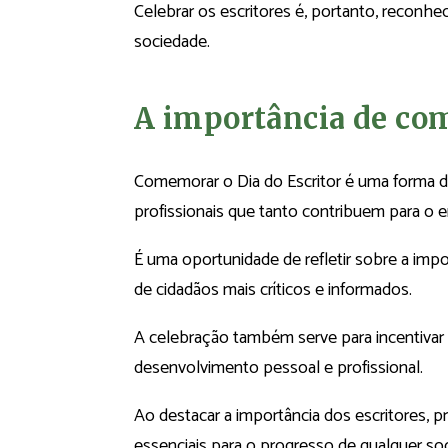
Celebrar os escritores é, portanto, reconhec
sociedade.
A importância de co
Comemorar o Dia do Escritor é uma forma de
profissionais que tanto contribuem para o e
É uma oportunidade de refletir sobre a impo
de cidadãos mais críticos e informados.
A celebração também serve para incentivar a 
desenvolvimento pessoal e profissional.
Ao destacar a importância dos escritores, 
essenciais para o progresso de qualquer so