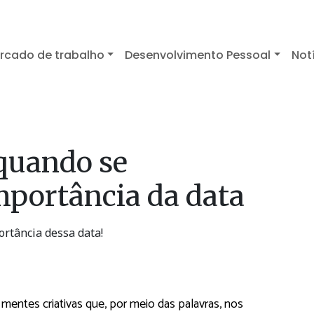
rcado de trabalho
Desenvolvimento Pessoal
Not
 quando se
portância da data
ortância dessa data!
 mentes criativas que, por meio das palavras, nos