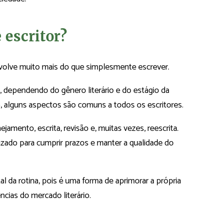
 escritor?
envolve muito mais do que simplesmente escrever.
e, dependendo do gênero literário e do estágio da
o, alguns aspectos são comuns a todos os escritores.
jamento, escrita, revisão e, muitas vezes, reescrita.
nizado para cumprir prazos e manter a qualidade do
al da rotina, pois é uma forma de aprimorar a própria
ncias do mercado literário.