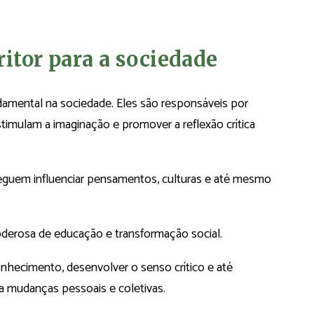
itor para a sociedade
mental na sociedade. Eles são responsáveis por
estimulam a imaginação e promover a reflexão crítica
seguem influenciar pensamentos, culturas e até mesmo
poderosa de educação e transformação social.
nhecimento, desenvolver o senso crítico e até
a mudanças pessoais e coletivas.