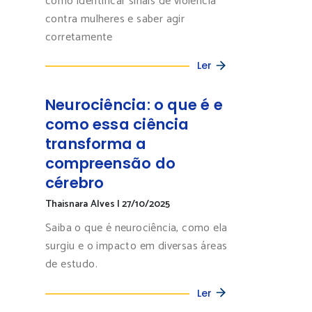
como identificar sinais de violência
contra mulheres e saber agir
corretamente
Ler
Neurociência: o que é e
como essa ciência
transforma a
compreensão do
cérebro
Thaisnara Alves
|
27/10/2025
Saiba o que é neurociência, como ela
surgiu e o impacto em diversas áreas
de estudo.
Ler