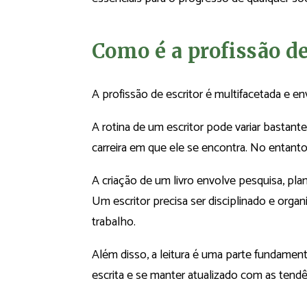
Como é a profissão de
A profissão de escritor é multifacetada e 
A rotina de um escritor pode variar bastant
carreira em que ele se encontra. No entant
A criação de um livro envolve pesquisa, plane
Um escritor precisa ser disciplinado e orga
trabalho.
Além disso, a leitura é uma parte fundament
escrita e se manter atualizado com as tendê