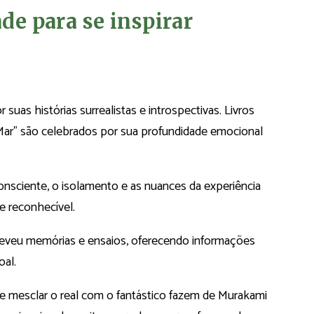
ade para se inspirar
uas histórias surrealistas e introspectivas. Livros
ar” são celebrados por sua profundidade emocional
nsciente, o isolamento e as nuances da experiência
e reconhecível.
eveu memórias e ensaios, oferecendo informações
oal.
e de mesclar o real com o fantástico fazem de Murakami