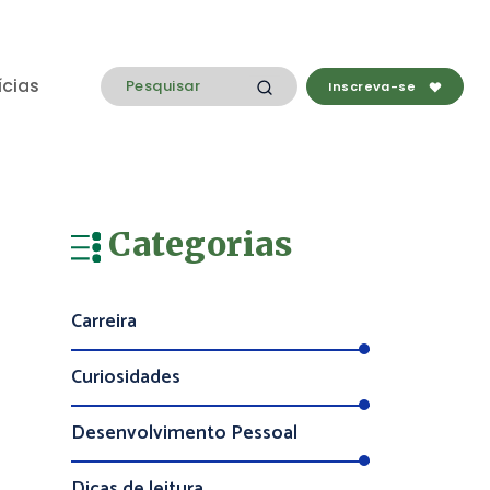
ícias
Inscreva-se
Categorias
Carreira
Curiosidades
Desenvolvimento Pessoal
Dicas de leitura