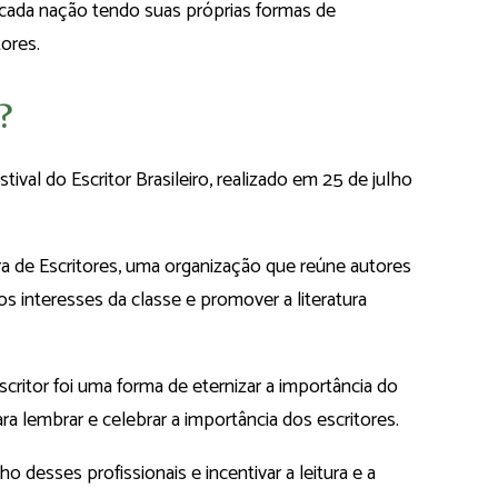
 cada nação tendo suas próprias formas de
ores.
?
tival do Escritor Brasileiro, realizado em 25 de julho
ra de Escritores, uma organização que reúne autores
s interesses da classe e promover a literatura
critor foi uma forma de eternizar a importância do
para lembrar e celebrar a importância dos escritores.
lho desses profissionais e incentivar a leitura e a