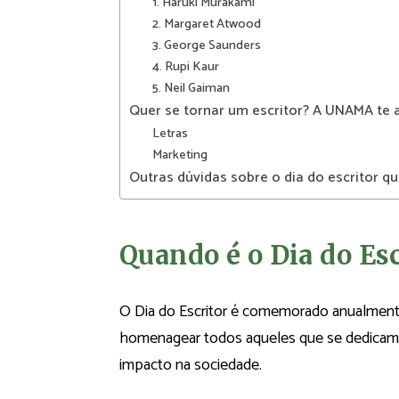
1. Haruki Murakami
2. Margaret Atwood
3. George Saunders
4. Rupi Kaur
5. Neil Gaiman
Quer se tornar um escritor? A UNAMA te a
Letras
Marketing
Outras dúvidas sobre o dia do escritor q
Quando é o Dia do Esc
O Dia do Escritor é comemorado anualmente 
homenagear todos aqueles que se dedicam à
impacto na sociedade.