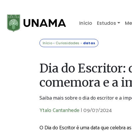
Início
Estudos
Me
Início
-
Curiosidades
-
datas
Dia do Escritor:
comemora e a im
Saiba mais sobre o dia do escritor e a imp
Ytalo Cantanhede
|
09/07/2024
O Dia do Escritor é uma data que celebra as