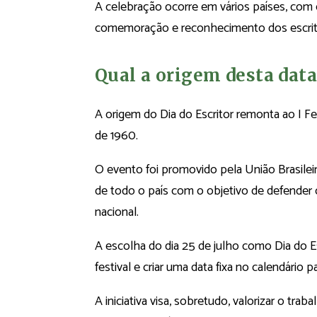
A celebração ocorre em vários países, com
comemoração e reconhecimento dos escrit
Qual a origem desta data
A origem do Dia do Escritor remonta ao I Fes
de 1960.
O evento foi promovido pela União Brasilei
de todo o país com o objetivo de defender o
nacional.
A escolha do dia 25 de julho como Dia do Es
festival e criar uma data fixa no calendário 
A iniciativa visa, sobretudo, valorizar o traba