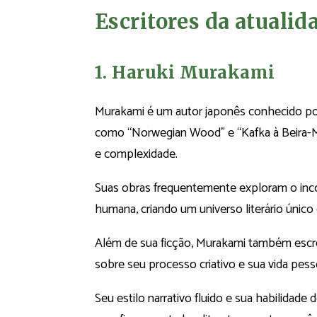
Escritores da atualid
1. Haruki Murakami
Murakami é um autor japonês conhecido por s
como “Norwegian Wood” e “Kafka à Beira-M
e complexidade.
Suas obras frequentemente exploram o inco
humana, criando um universo literário único 
Além de sua ficção, Murakami também escr
sobre seu processo criativo e sua vida pess
Seu estilo narrativo fluido e sua habilidad