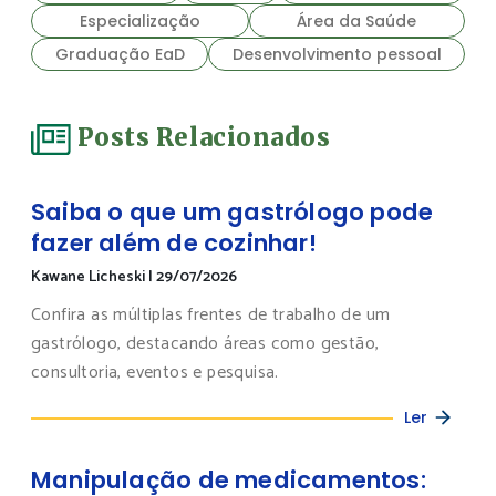
Especialização
Área da Saúde
Graduação EaD
Desenvolvimento pessoal
Posts Relacionados
Saiba o que um gastrólogo pode
fazer além de cozinhar!
Kawane Licheski
|
29/07/2026
Confira as múltiplas frentes de trabalho de um
gastrólogo, destacando áreas como gestão,
consultoria, eventos e pesquisa.
Ler
Manipulação de medicamentos: