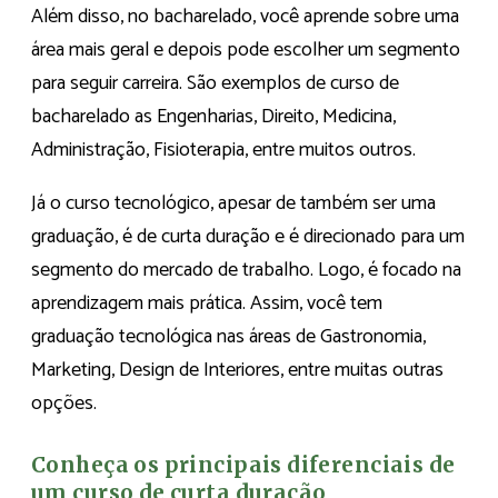
Além disso, no bacharelado, você aprende sobre uma
área mais geral e depois pode escolher um segmento
para seguir carreira. São exemplos de curso de
bacharelado as Engenharias, Direito, Medicina,
Administração, Fisioterapia, entre muitos outros.
Já o curso tecnológico, apesar de também ser uma
graduação, é de curta duração e é direcionado para um
segmento do mercado de trabalho. Logo, é focado na
aprendizagem mais prática. Assim, você tem
graduação tecnológica nas áreas de Gastronomia,
Marketing, Design de Interiores, entre muitas outras
opções.
Conheça os principais diferenciais de
um curso de curta duração