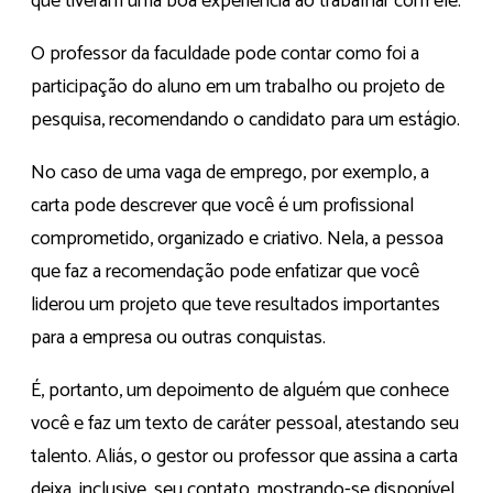
que tiveram uma boa experiência ao trabalhar com ele.
O professor da faculdade pode contar como foi a
participação do aluno em um trabalho ou projeto de
pesquisa, recomendando o candidato para um estágio.
No caso de uma vaga de emprego, por exemplo, a
carta pode descrever que você é um profissional
comprometido, organizado e criativo. Nela, a pessoa
que faz a recomendação pode enfatizar que você
liderou um projeto que teve resultados importantes
para a empresa ou outras conquistas.
É, portanto, um depoimento de alguém que conhece
você e faz um texto de caráter pessoal, atestando seu
talento. Aliás, o gestor ou professor que assina a carta
deixa, inclusive, seu contato, mostrando-se disponível