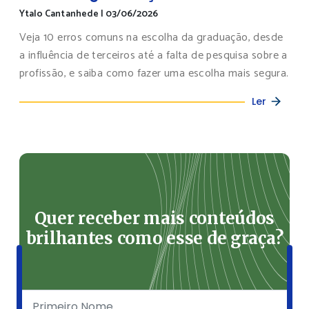
Ytalo Cantanhede
|
03/06/2026
Veja 10 erros comuns na escolha da graduação, desde
a influência de terceiros até a falta de pesquisa sobre a
profissão, e saiba como fazer uma escolha mais segura.
Ler
Quer receber mais conteúdos
brilhantes como esse de graça?