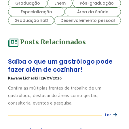
Graduação
Enem
Pós-graduação
Especialização
Área da Saúde
Graduação EaD
Desenvolvimento pessoal
Posts Relacionados
Saiba o que um gastrólogo pode
fazer além de cozinhar!
Kawane Licheski
|
29/07/2026
Confira as múltiplas frentes de trabalho de um
gastrólogo, destacando áreas como gestão,
consultoria, eventos e pesquisa.
Ler