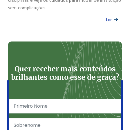
disciplinas e veja os cuidados para mudar de instituição
sem complicações.
Ler
Quer receber mais conteúdos
brilhantes como esse de graça?