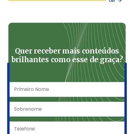
Ler
Quer receber mais conteúdos
brilhantes como esse de graça?