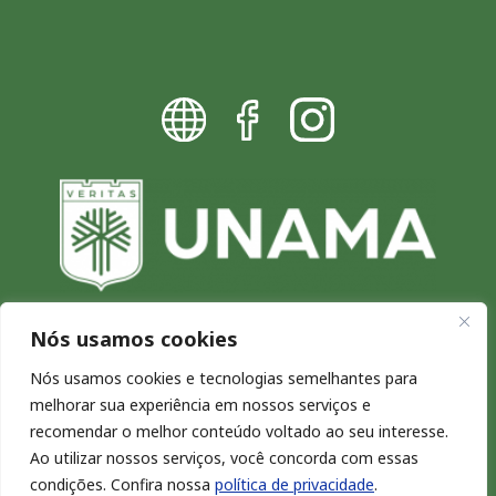
Nós usamos cookies
Blog da UNAMA - Excelência por
Nós usamos cookies e tecnologias semelhantes para
melhorar sua experiência em nossos serviços e
natureza
recomendar o melhor conteúdo voltado ao seu interesse.
Copyright © 2026. Todos os direitos reservados.
Ao utilizar nossos serviços, você concorda com essas
condições. Confira nossa
política de privacidade
.