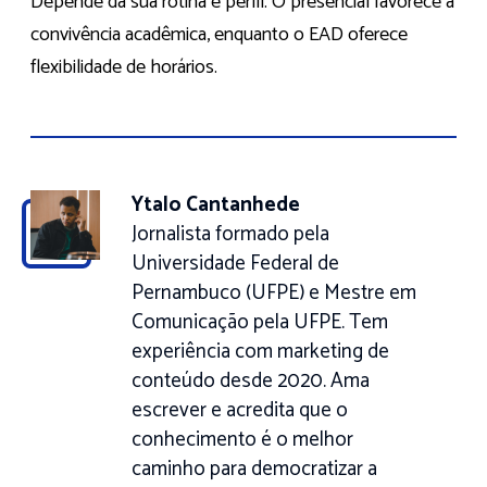
Depende da sua rotina e perfil. O presencial favorece a
convivência acadêmica, enquanto o EAD oferece
flexibilidade de horários.
Ytalo Cantanhede
Jornalista formado pela
Universidade Federal de
Pernambuco (UFPE) e Mestre em
Comunicação pela UFPE. Tem
experiência com marketing de
conteúdo desde 2020. Ama
escrever e acredita que o
conhecimento é o melhor
caminho para democratizar a