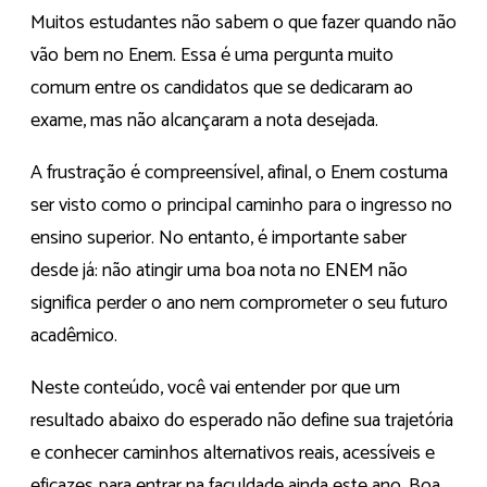
Muitos estudantes não sabem o que fazer quando não
vão bem no Enem. Essa é uma pergunta muito
comum entre os candidatos que se dedicaram ao
exame, mas não alcançaram a nota desejada.
A frustração é compreensível, afinal, o Enem costuma
ser visto como o principal caminho para o ingresso no
ensino superior. No entanto, é importante saber
desde já: não atingir uma boa nota no ENEM não
significa perder o ano nem comprometer o seu futuro
acadêmico.
Neste conteúdo, você vai entender por que um
resultado abaixo do esperado não define sua trajetória
e conhecer caminhos alternativos reais, acessíveis e
eficazes para entrar na faculdade ainda este ano. Boa