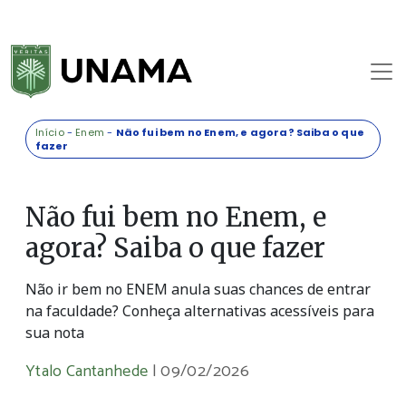
Início
-
Enem
-
Não fui bem no Enem, e agora? Saiba o que
fazer
Não fui bem no Enem, e
agora? Saiba o que fazer
Não ir bem no ENEM anula suas chances de entrar
na faculdade? Conheça alternativas acessíveis para
sua nota
Ytalo Cantanhede
|
09/02/2026