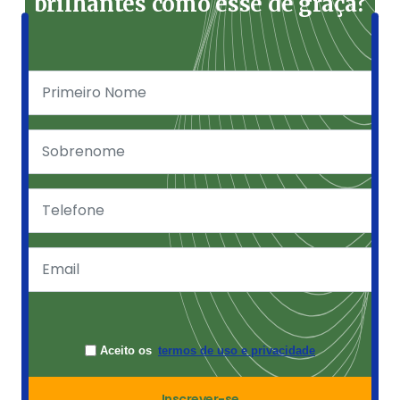
brilhantes como esse de graça?
Aceito os
termos de uso e privacidade
Inscrever-se