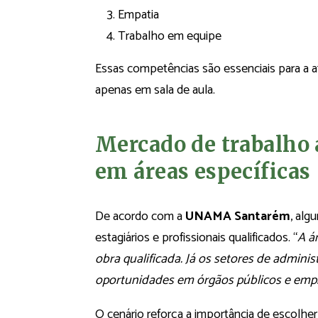
Empatia
Trabalho em equipe
Essas competências são essenciais para a at
apenas em sala de aula.
Mercado de trabalho
em áreas específicas
De acordo com a
UNAMA Santarém
, alg
estagiários e profissionais qualificados. “
A á
obra qualificada. Já os setores de admini
oportunidades em órgãos públicos e empr
O cenário reforça a importância de escolhe