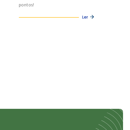
pontos!
Ler