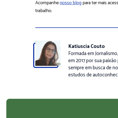
Acompanhe
nosso blog
para ter mais aces
trabalho.
Katiuscia Couto
Formada em Jornalismo,
em 2017 por sua paixão 
sempre em busca de nov
estudos de autoconhe