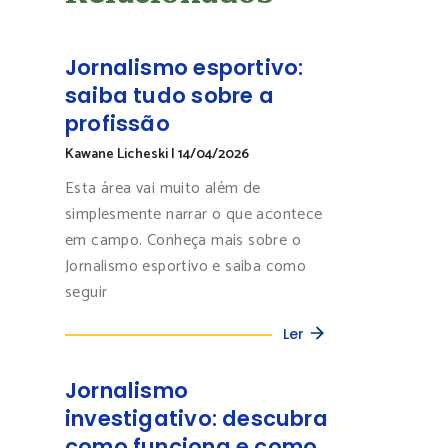
Jornalismo esportivo:
saiba tudo sobre a
profissão
Kawane Licheski
|
14/04/2026
Esta área vai muito além de
simplesmente narrar o que acontece
em campo. Conheça mais sobre o
Jornalismo esportivo e saiba como
seguir
Ler
Jornalismo
investigativo: descubra
como funciona e como