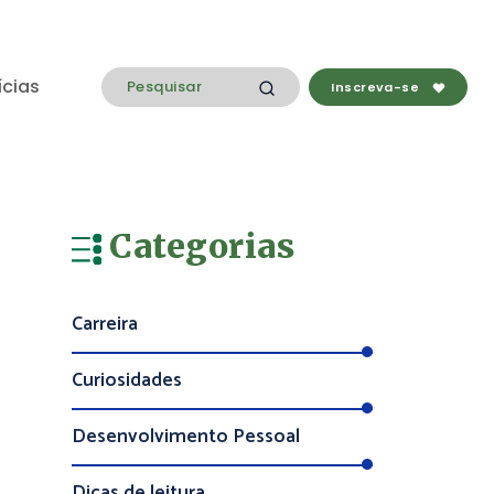
ícias
Inscreva-se
Categorias
Carreira
Curiosidades
Desenvolvimento Pessoal
Dicas de leitura