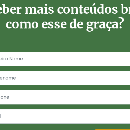
eber mais conteúdos b
como esse de graça?