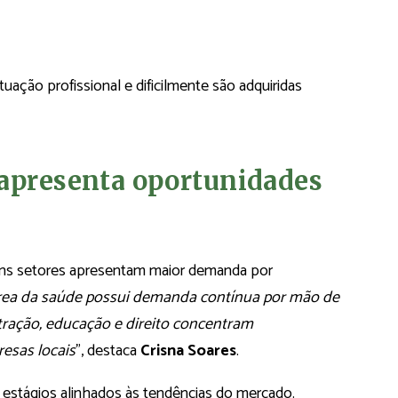
uação profissional e dificilmente são adquiridas
 apresenta oportunidades
uns setores apresentam maior demanda por
rea da saúde possui demanda contínua por mão de
stração, educação e direito concentram
esas locais
”, destaca
Crisna Soares
.
r estágios alinhados às tendências do mercado.