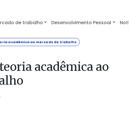
rcado de trabalho
Desenvolvimento Pessoal
Not
eoria acadêmica ao mercado de trabalho
 teoria acadêmica ao
alho
.