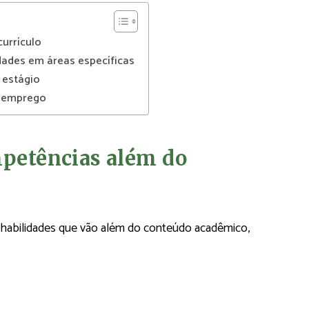
urrículo
dades em áreas específicas
 estágio
o emprego
mpetências além do
 habilidades que vão além do conteúdo acadêmico,