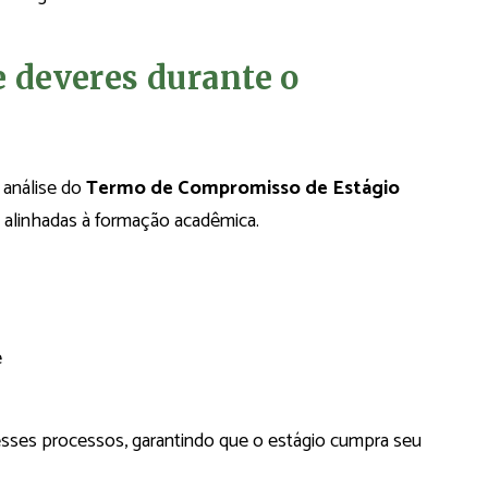
e deveres durante o
 análise do
Termo de Compromisso de Estágio
m alinhadas à formação acadêmica.
e
sses processos, garantindo que o estágio cumpra seu