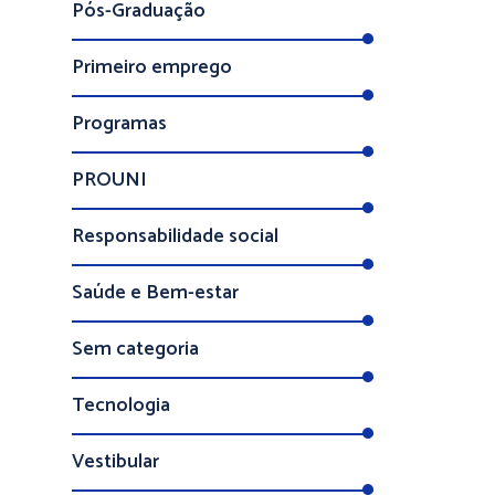
Pós-Graduação
Primeiro emprego
Programas
PROUNI
Responsabilidade social
Saúde e Bem-estar
Sem categoria
Tecnologia
Vestibular