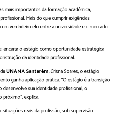
as mais importantes da formação acadêmica,
profissional. Mais do que cumprir exigências
o um verdadeiro elo entre a universidade e o mercado
ara: encarar o estágio como oportunidade estratégica
nstrução da identidade profissional.
 da
UNAMA Santarém
, Crisna Soares, o estágio
o ganha aplicação prática. “O estágio é a transição
o desenvolve sua identidade profissional, o
 próximo”, explica.
r situações reais da profissão, sob supervisão