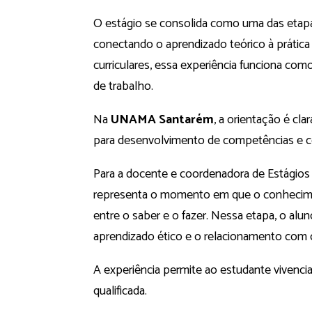
O estágio se consolida como uma das etap
conectando o aprendizado teórico à prática 
curriculares, essa experiência funciona com
de trabalho.
Na
UNAMA Santarém
, a orientação é cl
para desenvolvimento de competências e co
Para a docente e coordenadora de Estágios
representa o momento em que o conheciment
entre o saber e o fazer. Nessa etapa, o alun
aprendizado ético e o relacionamento com o
A experiência permite ao estudante vivencia
qualificada.