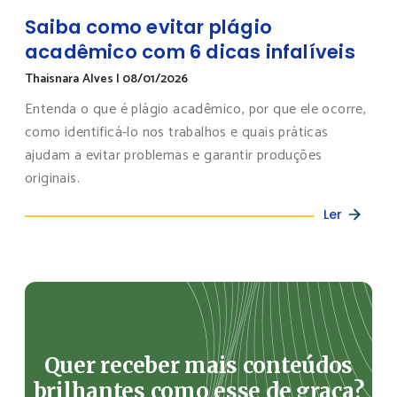
Saiba como evitar plágio
acadêmico com 6 dicas infalíveis
Thaisnara Alves
|
08/01/2026
Entenda o que é plágio acadêmico, por que ele ocorre,
como identificá-lo nos trabalhos e quais práticas
ajudam a evitar problemas e garantir produções
originais.
Ler
Quer receber mais conteúdos
brilhantes como esse de graça?