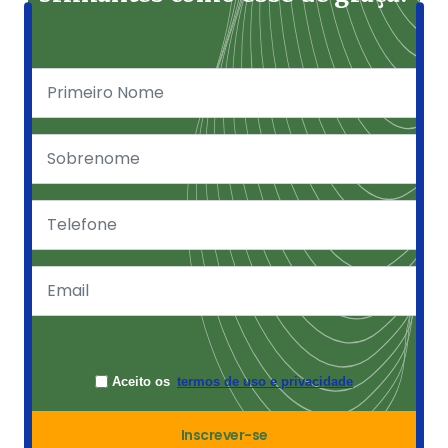
Aceito os
termos de uso e privacidade
Inscrever-se