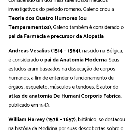
considerado um dos mais talentosos médicos
investigativos do período romano. Galeno criou a
Teoria dos Quatro Humores (ou
Temperamentos)
, Galeno também é considerado o
pai da Farmácia
e
precursor da Alopatia
.
Andreas Vesalius (1514 – 1564)
, nascido na Bélgica,
é considerado o
pai da Anatomia Moderna
. Seus
estudos eram baseados na dissecação de corpos
humanos, a fim de entender o funcionamento de
órgãos, esqueleto, músculos e tendões. É autor do
atlas de anatomia De Humani Corporis Fabrica
,
publicado em 1543.
William Harvey (1578 – 1657)
, britânico, se destacou
na história da Medicina por suas descobertas sobre o