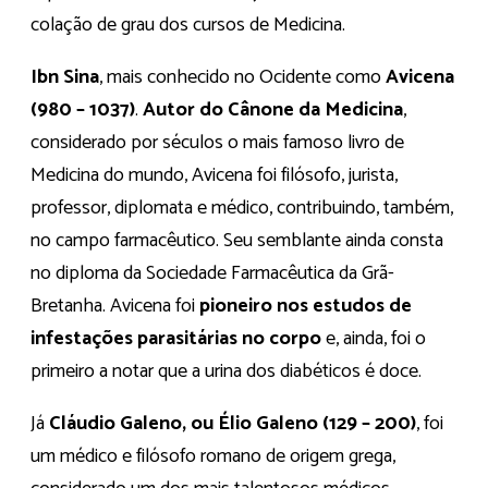
colação de grau dos cursos de Medicina.
Ibn Sina
, mais conhecido no Ocidente como
Avicena
(980 – 1037)
.
Autor do Cânone da Medicina
,
considerado por séculos o mais famoso livro de
Medicina do mundo, Avicena foi filósofo, jurista,
professor, diplomata e médico, contribuindo, também,
no campo farmacêutico. Seu semblante ainda consta
no diploma da Sociedade Farmacêutica da Grã-
Bretanha. Avicena foi
pioneiro nos estudos de
infestações parasitárias no corpo
e, ainda, foi o
primeiro a notar que a urina dos diabéticos é doce.
Já
Cláudio Galeno, ou Élio Galeno (129 – 200)
, foi
um médico e filósofo romano de origem grega,