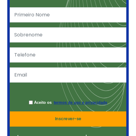
Aceito os
termos de uso e privacidade
Inscrever-se