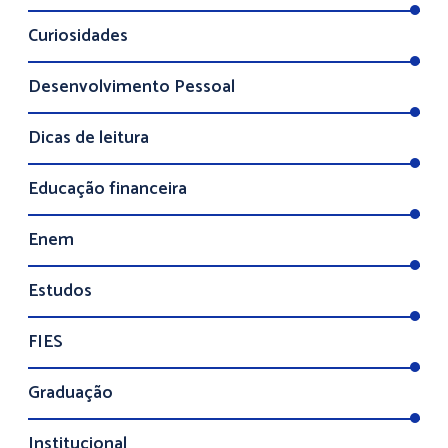
Curiosidades
Desenvolvimento Pessoal
Dicas de leitura
Educação financeira
Enem
Estudos
FIES
Graduação
Institucional