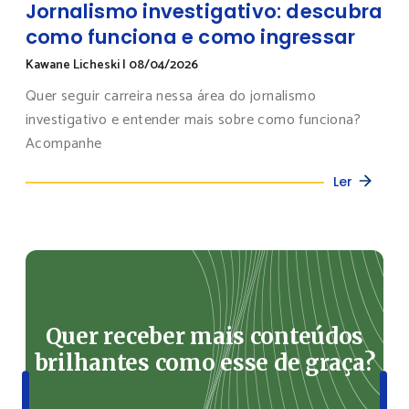
Jornalismo investigativo: descubra
como funciona e como ingressar
Kawane Licheski
|
08/04/2026
Quer seguir carreira nessa área do jornalismo
investigativo e entender mais sobre como funciona?
Acompanhe
Ler
Quer receber mais conteúdos
brilhantes como esse de graça?