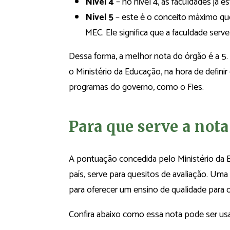
Nível 4
– no nível 4, as faculdades já 
Nível 5
– este é o conceito máximo que
MEC. Ele significa que a faculdade serve
Dessa forma, a melhor nota do órgão é a 5.
o Ministério da Educação, na hora de definir
programas do governo, como o Fies.
Para que serve a not
A pontuação concedida pelo Ministério da 
país, serve para quesitos de avaliação. Uma 
para oferecer um ensino de qualidade para 
Confira abaixo como essa nota pode ser usad