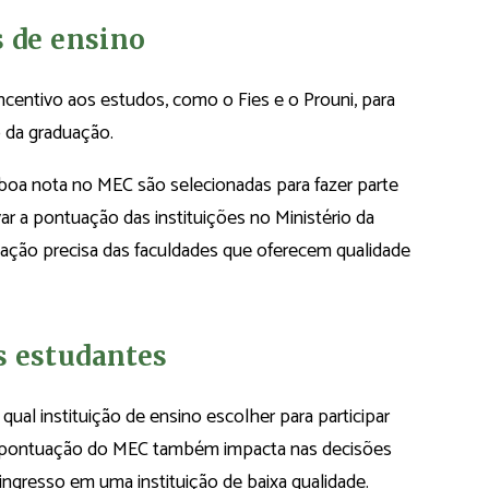
s de ensino
centivo aos estudos, como o Fies e o Prouni, para
o da graduação.
oa nota no MEC são selecionadas para fazer parte
ar a pontuação das instituições no Ministério da
liação precisa das faculdades que oferecem qualidade
s estudantes
qual instituição de ensino escolher para participar
a pontuação do MEC também impacta nas decisões
ingresso em uma instituição de baixa qualidade.