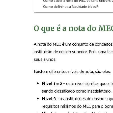
Como saber a nota do MEC de uma universi
Como definir se a faculdade é boa?
O que é a nota do ME
A nota do MEC é um conjunto de conceitos cr
instituição de ensino superior. Pois, uma f
seus alunos.
Existem diferentes níveis da nota, são eles:
Nível 1 e 2
– este nível significa que 
sendo classificado como insatisfatório.
Nível 3
– as instituições de ensino su
requisitos mínimos do MEC para o bom