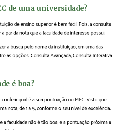
EC de uma universidade?
ição de ensino superior é bem fácil. Pois, a consulta
 a par da nota que a faculdade de interesse possui.
zer a busca pelo nome da instituição, em uma das
re as opções: Consulta Avançada, Consulta Interativa
ade é boa?
o conferir qual é a sua pontuação no MEC. Visto que
ma nota, de 1 a 5, conforme o seu nível de excelência.
ue a faculdade não é tão boa, e a pontuação próxima a