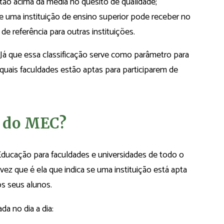
estão acima da média no quesito de qualidade;
 uma instituição de ensino superior pode receber no
 de referência para outras instituições.
 Já que essa classificação serve como parâmetro para
 quais faculdades estão aptas para participarem de
a do MEC?
Educação para faculdades e universidades de todo o
vez que é ela que indica se uma instituição está apta
os seus alunos.
a no dia a dia: