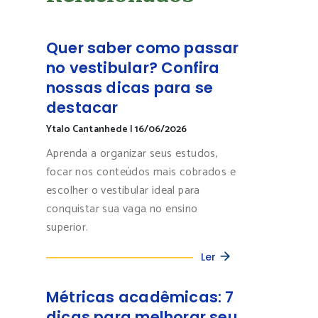
Quer saber como passar
no vestibular? Confira
nossas dicas para se
destacar
Ytalo Cantanhede
|
16/06/2026
Aprenda a organizar seus estudos,
focar nos conteúdos mais cobrados e
escolher o vestibular ideal para
conquistar sua vaga no ensino
superior.
Ler
Métricas acadêmicas: 7
dicas para melhorar seu