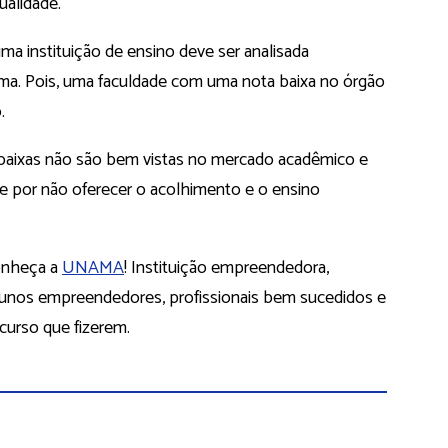
qualidade.
a instituição de ensino deve ser analisada
ma. Pois, uma faculdade com uma nota baixa no órgão
.
s baixas não são bem vistas no mercado acadêmico e
te por não oferecer o acolhimento e o ensino
conheça a
UNAMA
! Instituição empreendedora,
lunos empreendedores, profissionais bem sucedidos e
urso que fizerem.