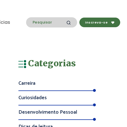
ícias
Inscreva-se
Categorias
Carreira
Curiosidades
Desenvolvimento Pessoal
Dicas de leitura