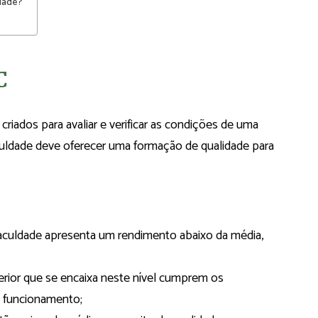
dade?
C
iados para avaliar e verificar as condições de uma
aculdade deve oferecer uma formação de qualidade para
a faculdade apresenta um rendimento abaixo da média,
perior que se encaixa neste nível cumprem os
 funcionamento;