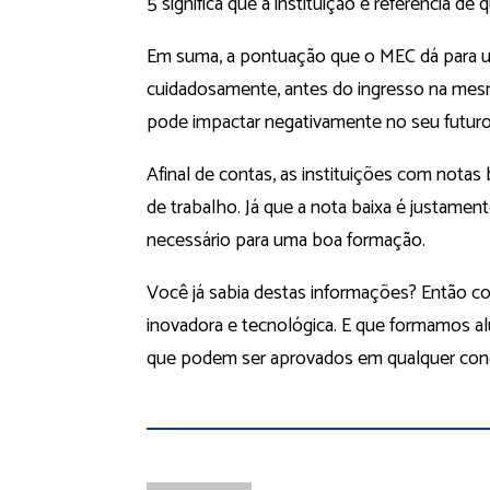
5 significa que a instituição é referência de 
Em suma, a pontuação que o MEC dá para um
cuidadosamente, antes do ingresso na mes
pode impactar negativamente no seu futuro
Afinal de contas, as instituições com nota
de trabalho. Já que a nota baixa é justamen
necessário para uma boa formação.
Você já sabia destas informações? Então 
inovadora e tecnológica. E que formamos a
que podem ser aprovados em qualquer conc