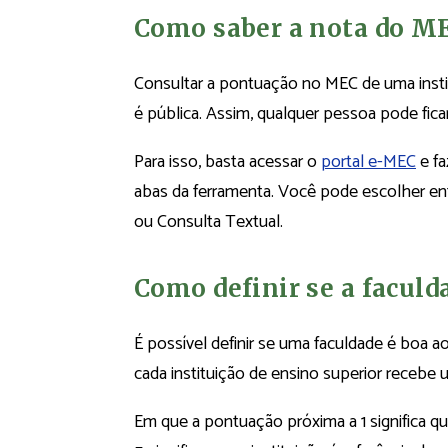
Como saber a nota do M
Consultar a pontuação no MEC de uma institu
é pública. Assim, qualquer pessoa pode ficar
Para isso, basta acessar o
portal e-MEC
e fa
abas da ferramenta. Você pode escolher ent
ou Consulta Textual.
Como definir se a faculd
É possível definir se uma faculdade é boa a
cada instituição de ensino superior recebe u
Em que a pontuação próxima a 1 significa q