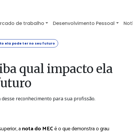
rcado de trabalho
Desenvolvimento Pessoal
Not
o ela pode ter no seu futuro
iba qual impacto ela
futuro
 desse reconhecimento para sua profissão.
superior, a
nota do MEC
é o que demonstra o grau