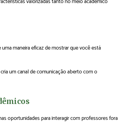
racterísticas valorizadas tanto no meio acadêmico
 uma maneira eficaz de mostrar que você está
ê cria um canal de comunicação aberto com o
adêmicos
as oportunidades para interagir com professores fora