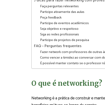
7 dicas para fazer networking com profe
Faça perguntas relevantes
Participe ativamente das aulas
Peça feedback
Participe de eventos acadêmicos
Seja objetivo e respeitoso
Siga as redes profissionais
Participe de projetos de pesquisa
FAQ – Perguntas frequentes
Fazer network com professores de outras á
Como vencer a timidez ao conversar com d
É possível manter contato se o professor não
O que é networking?
Networking é a prática de construir e mant