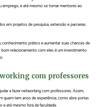
 ou emprego, e até mesmo se tornar mentores ao
dos em projetos de pesquisa, extensão e parcerias
 seu conhecimento prático e aumentar suas chances de
 um bom relacionamento com eles é um investimento
o.
etworking com professores
ajudar a fazer networking com professores. Assim,
m quem tem anos de experiência, como abre portas
o e até mesmo fora da faculdade.