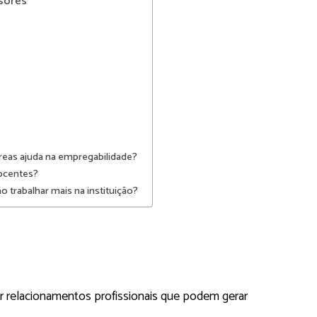
ssores
reas ajuda na empregabilidade?
ocentes?
 trabalhar mais na instituição?
er relacionamentos profissionais que podem gerar