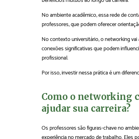
benefícios mútuos ao longo da carreira.
No ambiente acadêmico, essa rede de contat
professores, que podem oferecer orientação
No contexto universitário, o networking vai 
conexões significativas que podem influen
profissional.
Por isso, investir nessa prática é um difere
Como o networking c
ajudar sua carreira?
Os professores são figuras-chave no ambi
experiência no mercado de trabalho. Eles 