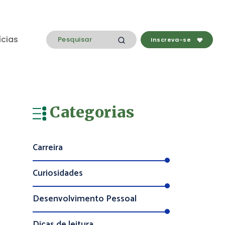
ícias
Inscreva-se
Categorias
Carreira
Curiosidades
Desenvolvimento Pessoal
Dicas de leitura