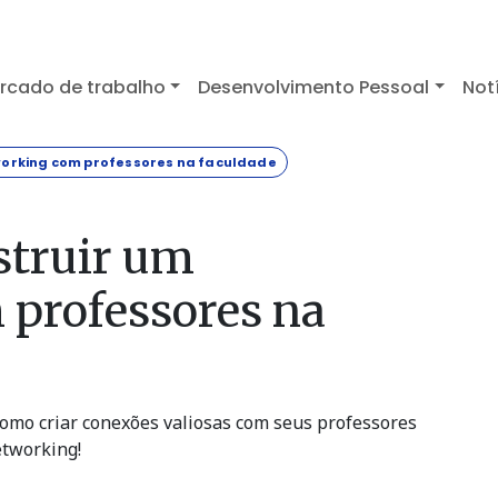
rcado de trabalho
Desenvolvimento Pessoal
Not
tworking com professores na faculdade
struir um
professores na
omo criar conexões valiosas com seus professores
etworking!