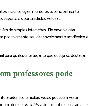
os inclui colegas, mentores e, principalmente,
, suporte e oportunidades valiosas.
além de simples interações. Ele envolve criar
ciar positivamente seu desenvolvimento acadêmico e
ncial para qualquer estudante que deseja se destacar.
om professores pode
ente acadêmico e muitas vezes possuem vasta
podem oferecer
insights
valiosos sobre a sua área de