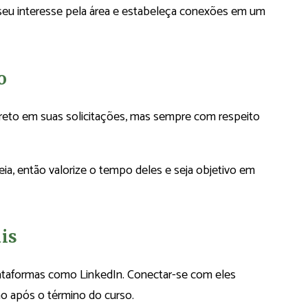
eu interesse pela área e estabeleça conexões em um
o
direto em suas solicitações, mas sempre com respeito
a, então valorize o tempo deles e seja objetivo em
ais
ataformas como LinkedIn. Conectar-se com eles
 após o término do curso.