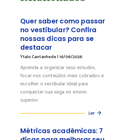
Quer saber como passar
no vestibular? Confira
nossas dicas para se
destacar
Ytalo Cantanhede
|
16/06/2026
Aprenda a organizar seus estudos,
focar nos conteúdos mais cobrados e
escolher o vestibular ideal para
conquistar sua vaga no ensino
superior.
Ler
Métricas acadêmicas: 7
dicas para melhorar seu