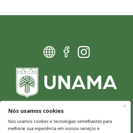
Nós usamos cookies
Blog da UNAMA - Excelência por
Nós usamos cookies e tecnologias semelhantes para
melhorar sua experiência em nossos serviços e