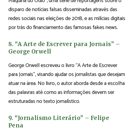
Máquina do Ódio”, uma série de reportagens sobre o
disparo de notícias falsas disseminadas através das
redes sociais nas eleições de 2018, e as milícias digitais
por trás do financiamento das famosas fakes news.
8. “A Arte de Escrever para Jornais” –
George Orwell
George Orwell escreveu o livro “A Arte de Escrever
para Jornais”, visando ajudar os jornalistas que desejam
atuar na área. No livro, o autor aborda desde a escolha
das palavras até como as informações devem ser
estruturadas no texto jornalístico.
9. “Jornalismo Literário” – Felipe
Pena