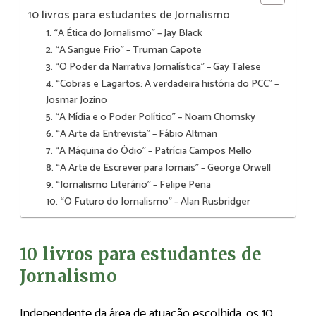
10 livros para estudantes de Jornalismo
1. “A Ética do Jornalismo” – Jay Black
2. “A Sangue Frio” – Truman Capote
3. “O Poder da Narrativa Jornalística” – Gay Talese
4. “Cobras e Lagartos: A verdadeira história do PCC” –
Josmar Jozino
5. “A Mídia e o Poder Político” – Noam Chomsky
6. “A Arte da Entrevista” – Fábio Altman
7. “A Máquina do Ódio” – Patrícia Campos Mello
8. “A Arte de Escrever para Jornais” – George Orwell
9. “Jornalismo Literário” – Felipe Pena
10. “O Futuro do Jornalismo” – Alan Rusbridger
10 livros para estudantes de
Jornalismo
Independente da área de atuação escolhida, os 10