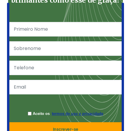
brilhantes como esse de graça?
Aceito os
termos de uso e privacidade
Inscrever-se