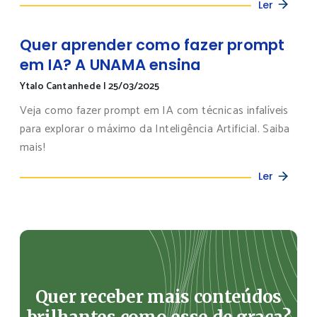
Ler
Quer aprender como fazer prompt
em IA? A UNAMA ensina
Ytalo Cantanhede
|
25/03/2025
Veja como fazer prompt em IA com técnicas infalíveis
para explorar o máximo da Inteligência Artificial. Saiba
mais!
Ler
Quer receber mais conteúdos