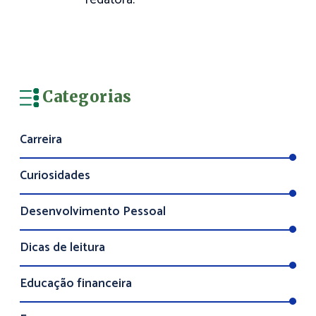
Categorias
Carreira
Curiosidades
Desenvolvimento Pessoal
Dicas de leitura
Educação financeira