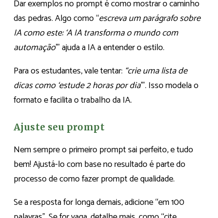
Dar exemplos no prompt é como mostrar o caminho
das pedras. Algo como “
escreva um parágrafo sobre
IA como este: ‘A IA transforma o mundo com
automação
’” ajuda a IA a entender o estilo.
Para os estudantes, vale tentar:
“crie uma lista de
dicas como ‘estude 2 horas por dia
’”. Isso modela o
formato e facilita o trabalho da IA.
Ajuste seu prompt
Nem sempre o primeiro prompt sai perfeito, e tudo
bem! Ajustá-lo com base no resultado é parte do
processo de como fazer prompt de qualidade.
Se a resposta for longa demais, adicione “em 100
palavras”. Se for vaga, detalhe mais, como “cite