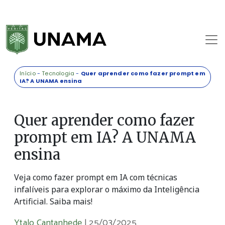
Início
-
Tecnologia
-
Quer aprender como fazer prompt em
IA? A UNAMA ensina
Quer aprender como fazer
prompt em IA? A UNAMA
ensina
Veja como fazer prompt em IA com técnicas
infalíveis para explorar o máximo da Inteligência
Artificial. Saiba mais!
Ytalo Cantanhede
|
25/03/2025