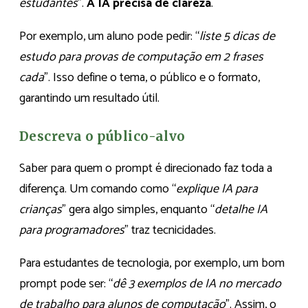
estudantes
”.
A IA precisa de clareza
.
Por exemplo, um aluno pode pedir: “
liste 5 dicas de
estudo para provas de computação em 2 frases
cada
”. Isso define o tema, o público e o formato,
garantindo um resultado útil.
Descreva o público-alvo
Saber para quem o prompt é direcionado faz toda a
diferença. Um comando como “
explique IA para
crianças
” gera algo simples, enquanto “
detalhe IA
para programadores
” traz tecnicidades.
Para estudantes de tecnologia, por exemplo, um bom
prompt pode ser: “
dê 3 exemplos de IA no mercado
de trabalho para alunos de computação
”. Assim, o