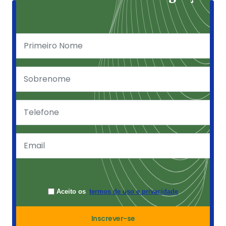
Aceito os
termos de uso e privacidade
Inscrever-se