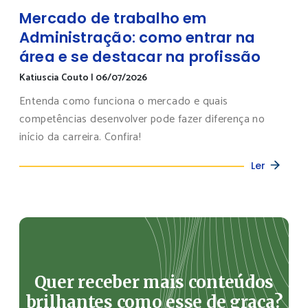
Mercado de trabalho em
Administração: como entrar na
área e se destacar na profissão
Katiuscia Couto
|
06/07/2026
Entenda como funciona o mercado e quais
competências desenvolver pode fazer diferença no
início da carreira. Confira!
Ler
Quer receber mais conteúdos
brilhantes como esse de graça?