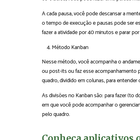
A cada pausa, você pode descansar a mente
o tempo de execução e pausas pode ser es
fazer a atividade por 40 minutos e parar por
Método Kanban
Nesse método, você acompanha o andamento 
ou post-its ou faz esse acompanhamento por
quadro, dividido em colunas, para entender o
As divisões no Kanban são: para fazer (to do
em que você pode acompanhar o gerenciam
pelo quadro.
Conheça aplicativos 