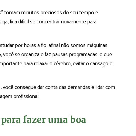
s” tomam minutos preciosos do seu tempo e
ja, fica difícil se concentrar novamente para
tudar por horas a fio, afinal não somos máquinas.
 você se organiza e faz pausas programadas, o que
portante para relaxar o cérebro, evitar o cansaço e
, você consegue dar conta das demandas e lidar com
agem profissional.
 para fazer uma boa