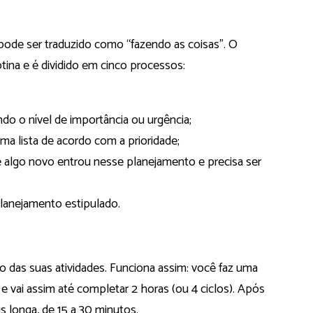
pode ser traduzido como “fazendo as coisas”. O
ina e é dividido em cinco processos:
ndo o nível de importância ou urgência;
a lista de acordo com a prioridade;
o se algo novo entrou nesse planejamento e precisa ser
planejamento estipulado.
o das suas atividades. Funciona assim: você faz uma
e vai assim até completar 2 horas (ou 4 ciclos). Após
s longa, de 15 a 30 minutos.