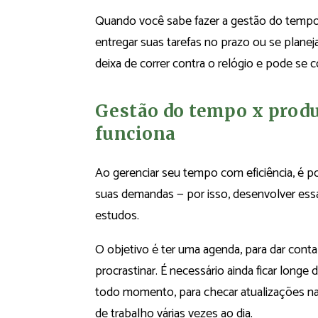
Quando você sabe fazer a gestão do tempo
entregar suas tarefas no prazo ou se planej
deixa de correr contra o relógio e pode se c
Gestão do tempo x produ
funciona
Ao gerenciar seu tempo com eficiência, é pos
suas demandas — por isso, desenvolver essa 
estudos.
O objetivo é ter uma agenda, para dar conta
procrastinar. É necessário ainda ficar long
todo momento, para checar atualizações nas
de trabalho várias vezes ao dia.