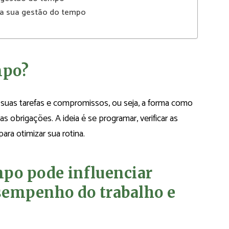
na sua gestão do tempo
mpo?
r suas tarefas e compromissos, ou seja, a forma como
s obrigações. A ideia é se programar, verificar as
ara otimizar sua rotina.
mpo pode influenciar
sempenho do trabalho e