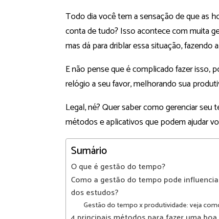
Todo dia você tem a sensação de que as hora
conta de tudo? Isso acontece com muita gen
mas dá para driblar essa situação, fazendo 
E não pense que é complicado fazer isso, poi
relógio a seu favor, melhorando sua produti
Legal, né? Quer saber como gerenciar seu te
métodos e aplicativos que podem ajudar vo
Sumário
O que é gestão do tempo?
Como a gestão do tempo pode influencia
dos estudos?
Gestão do tempo x produtividade: veja com
4 principais métodos para fazer uma bo