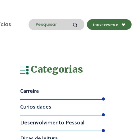
ícias
Inscreva-se
Categorias
Carreira
Curiosidades
Desenvolvimento Pessoal
Dicas de leitura