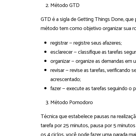
Método GTD
GTD é a sigla de Getting Things Done, que 
método tem como objetivo organizar sua rot
registrar — registre seus afazeres;
esclarecer — classifique as tarefas segu
organizar — organize as demandas em um
revisar — revise as tarefas, verificand
acrescentado;
fazer — execute as tarefas seguindo o 
Método Pomodoro
Técnica que estabelece pausas na realizaçã
tarefa por 25 minutos, pausa por 5 minutos 
os 4 ciclos, você pode fazer uma parada mai