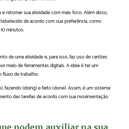
 e retomar sua atividade com mais foco. Além disso,
tabelecido de acordo com sua preferência, como
 10 minutos.
de uma atividade e, para isso, faz uso de cartões
 meio de ferramentas digitais. A ideia é ter um
 fluxo de trabalho.
), fazendo (doing) e feito (done). Assim, é um sistema
ento das tarefas de acordo com sua movimentação
que podem auxiliar na sua