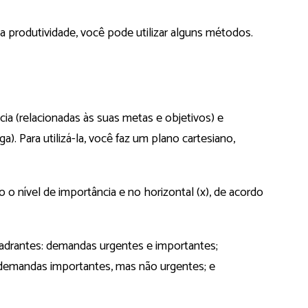
a produtividade, você pode utilizar alguns métodos.
ia (relacionadas às suas metas e objetivos) e
a). Para utilizá-la, você faz um plano cartesiano,
o o nível de importância e no horizontal (x), de acordo
quadrantes: demandas urgentes e importantes;
demandas importantes, mas não urgentes; e