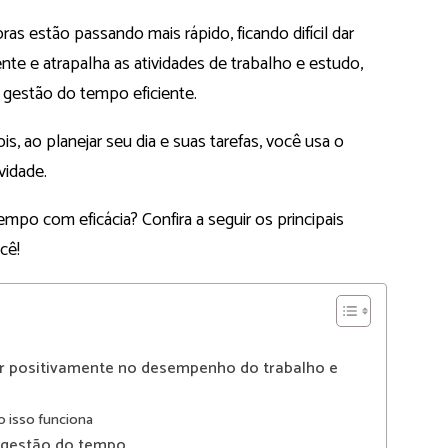
s estão passando mais rápido, ficando difícil dar
te e atrapalha as atividades de trabalho e estudo,
a gestão do tempo eficiente.
s, ao planejar seu dia e suas tarefas, você usa o
vidade.
mpo com eficácia? Confira a seguir os principais
cê!
r positivamente no desempenho do trabalho e
o isso funciona
a gestão do tempo