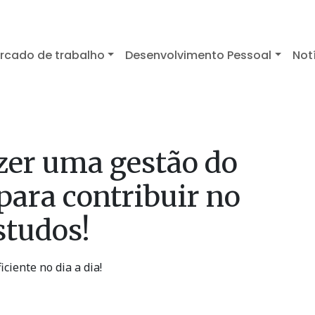
rcado de trabalho
Desenvolvimento Pessoal
Not
zer uma gestão do
para contribuir no
studos!
ciente no dia a dia!