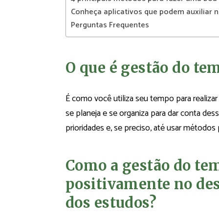
Conheça aplicativos que podem auxiliar 
Perguntas Frequentes
O que é gestão do te
É como você utiliza seu tempo para realiza
se planeja e se organiza para dar conta dessa
prioridades e, se preciso, até usar métodos p
Como a gestão do te
positivamente no de
dos estudos?