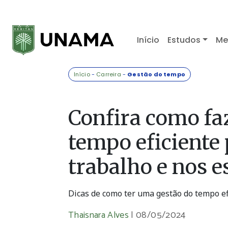
Início
Estudos
Me
Início
-
Carreira
-
Gestão do tempo
Confira como fa
tempo eficiente 
trabalho e nos e
Dicas de como ter uma gestão do tempo efi
Thaisnara Alves
|
08/05/2024