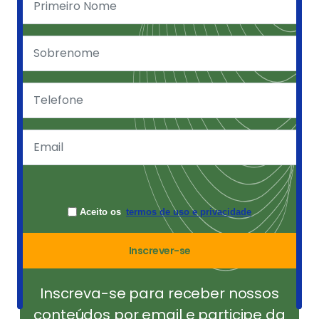
Aceito os
termos de uso e privacidade
Inscrever-se
Inscreva-se para receber nossos
conteúdos por email e participe da