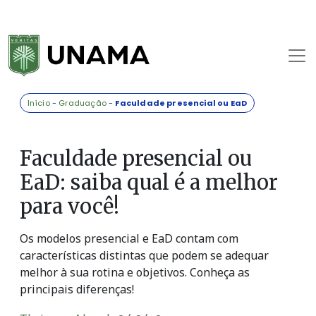
Início
-
Graduação
-
Faculdade presencial ou EaD
Faculdade presencial ou
EaD: saiba qual é a melhor
para você!
Os modelos presencial e EaD contam com
características distintas que podem se adequar
melhor à sua rotina e objetivos. Conheça as
principais diferenças!