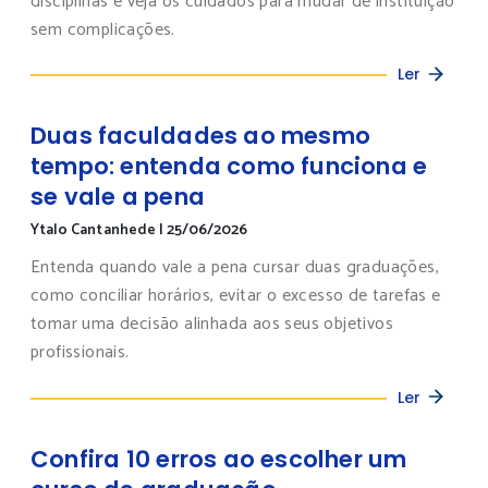
disciplinas e veja os cuidados para mudar de instituição
sem complicações.
Ler
Duas faculdades ao mesmo
tempo: entenda como funciona e
se vale a pena
Ytalo Cantanhede
|
25/06/2026
Entenda quando vale a pena cursar duas graduações,
como conciliar horários, evitar o excesso de tarefas e
tomar uma decisão alinhada aos seus objetivos
profissionais.
Ler
Confira 10 erros ao escolher um