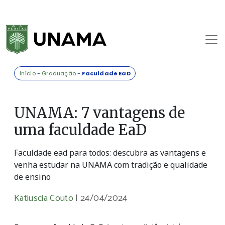
Início
-
Graduação
-
Faculdade EaD
UNAMA: 7 vantagens de
uma faculdade EaD
Faculdade ead para todos: descubra as vantagens e
venha estudar na UNAMA com tradição e qualidade
de ensino
Katiuscia Couto
|
24/04/2024