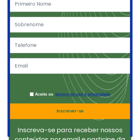
Aceito os
termos de uso e privacidade
Inscrever-se
Inscreva-se para receber nossos
conteúdos por email e participe da