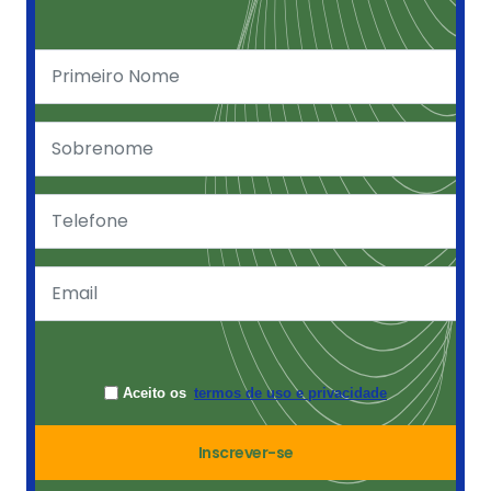
Aceito os
termos de uso e privacidade
Inscrever-se