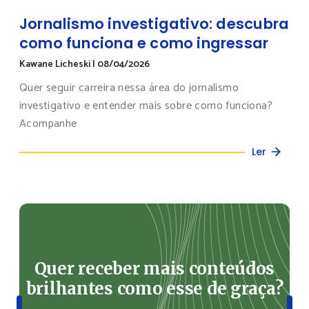
Jornalismo investigativo: descubra
como funciona e como ingressar
Kawane Licheski
|
08/04/2026
Quer seguir carreira nessa área do jornalismo
investigativo e entender mais sobre como funciona?
Acompanhe
Ler
Quer receber mais conteúdos
brilhantes como esse de graça?