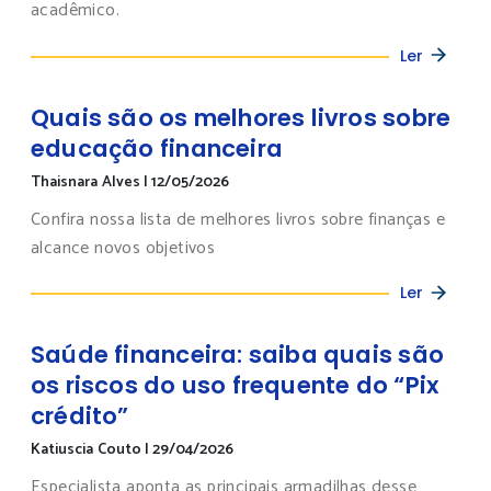
acadêmico.
Ler
Quais são os melhores livros sobre
educação financeira
Thaisnara Alves
|
12/05/2026
Confira nossa lista de melhores livros sobre finanças e
alcance novos objetivos
Ler
Saúde financeira: saiba quais são
os riscos do uso frequente do “Pix
crédito”
Katiuscia Couto
|
29/04/2026
Especialista aponta as principais armadilhas desse