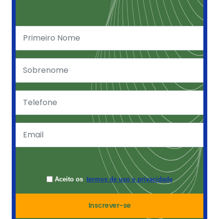
Aceito os
termos de uso e privacidade
Inscrever-se