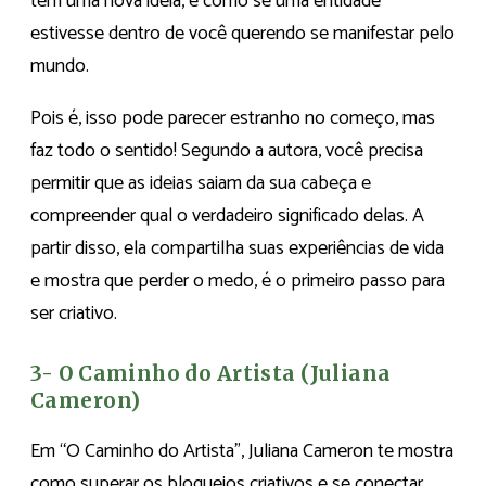
tem uma nova ideia, é como se uma entidade
estivesse dentro de você querendo se manifestar pelo
mundo.
Pois é, isso pode parecer estranho no começo, mas
faz todo o sentido! Segundo a autora, você precisa
permitir que as ideias saiam da sua cabeça e
compreender qual o verdadeiro significado delas. A
partir disso, ela compartilha suas experiências de vida
e mostra que perder o medo, é o primeiro passo para
ser criativo.
3- O Caminho do Artista (Juliana
Cameron)
Em “O Caminho do Artista”, Juliana Cameron te mostra
como superar os bloqueios criativos e se conectar