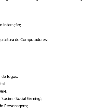
e Interação;
quitetura de Computadores;
 de Jogos;
tal;
are;
Sociais (Social Gaming);
de Personagens;