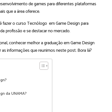
senvolvimento de games para diferentes plataformas
ais que a área oferece.
o é fazer o curso Tecnólogo em Game Design para
 da profissão e se destacar no mercado.
sional, conhecer melhor a graduação em Game Design
 as informações que reunimos neste post. Bora lá?
ign?
ign da UNAMA?