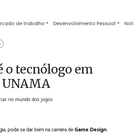
rcado de trabalho
Desenvolvimento Pessoal
Not
n
 o tecnólogo em
a UNAMA
iar no mundo dos jogos
gia, pode se dar bem na carreira de
Game Design
.