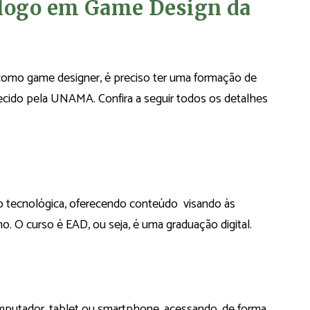
ólogo em Game Design da
o como game designer, é preciso ter uma formação de
ecido pela UNAMA. Confira a seguir todos os detalhes
o tecnológica, oferecendo conteúdo visando às
. O curso é EAD, ou seja, é uma graduação digital.
putador, tablet ou smartphone, acessando, de forma