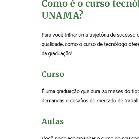
Como é o curso tecn
UNAMA?
Para você trilhar uma trajetória de sucess
qualidade, como o curso de tecnólogo ofer
da graduação!
Curso
É uma graduação que dura 24 meses do tip
demandas e desafios do mercado de trabalho
Aulas
Você pode acompanhar o curso do seu com