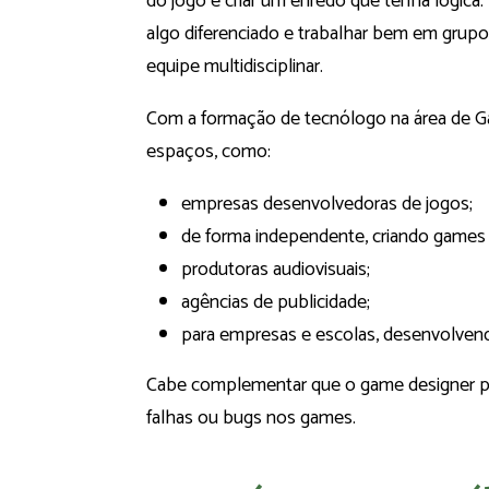
do jogo e criar um enredo que tenha lógica. P
algo diferenciado e trabalhar bem em grup
equipe multidisciplinar.
Com a formação de tecnólogo na área de Ga
espaços, como:
empresas desenvolvedoras de jogos;
de forma independente, criando games p
produtoras audiovisuais;
agências de publicidade;
para empresas e escolas, desenvolven
Cabe complementar que o game designer pod
falhas ou bugs nos games.