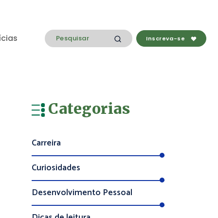
ícias
Inscreva-se
Categorias
Carreira
Curiosidades
Desenvolvimento Pessoal
Dicas de leitura