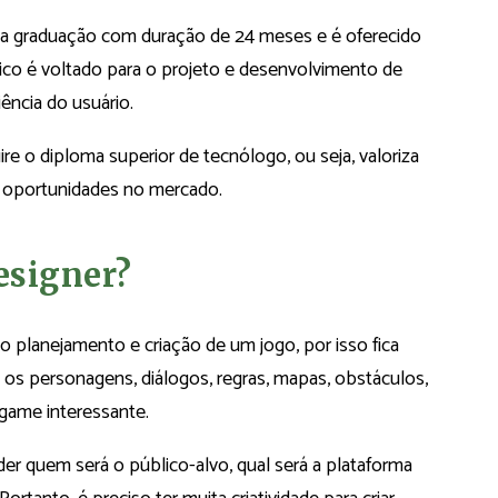
a graduação com duração de 24 meses e é oferecido
co é voltado para o projeto e desenvolvimento de
ência do usuário.
ire o diploma superior de tecnólogo, ou seja, valoriza
s oportunidades no mercado.
esigner?
o planejamento e criação de um jogo, por isso fica
, os personagens, diálogos, regras, mapas, obstáculos,
 game interessante.
der quem será o público-alvo, qual será a plataforma