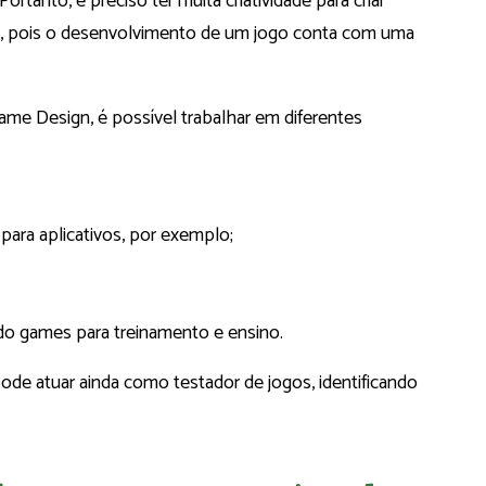
ortanto, é preciso ter muita criatividade para criar
o, pois o desenvolvimento de um jogo conta com uma
me Design, é possível trabalhar em diferentes
ara aplicativos, por exemplo;
do games para treinamento e ensino.
e atuar ainda como testador de jogos, identificando