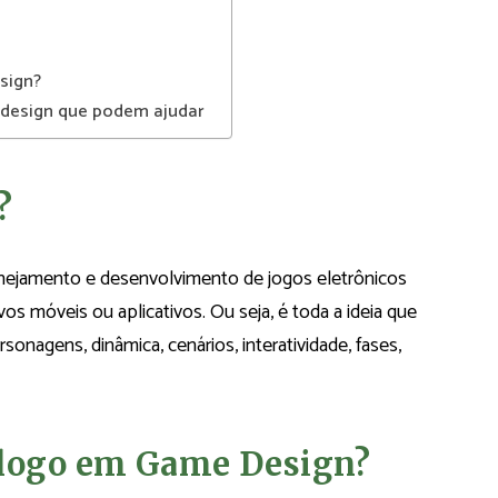
sign?
 design que podem ajudar
?
nejamento e desenvolvimento de jogos eletrônicos
s móveis ou aplicativos. Ou seja, é toda a ideia que
onagens, dinâmica, cenários, interatividade, fases,
ólogo em Game Design?