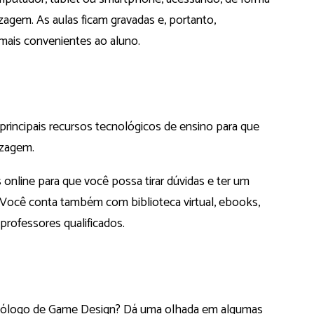
dizagem. As aulas ficam gravadas e, portanto,
s mais convenientes ao aluno.
ncipais recursos tecnológicos de ensino para que
izagem.
s online para que você possa tirar dúvidas e ter um
Você conta também com biblioteca virtual, ebooks,
professores qualificados.
cnólogo de Game Design? Dá uma olhada em algumas