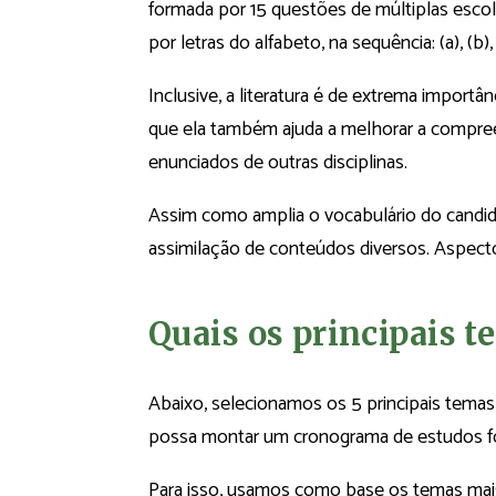
formada por 15 questões de múltiplas esco
por letras do alfabeto, na sequência: (a), (b), (
Inclusive, a literatura é de extrema impo
que ela também ajuda a melhorar a compre
enunciados de outras disciplinas.
Assim como amplia o vocabulário do candidat
assimilação de conteúdos diversos. Aspect
Quais os principais 
Abaixo, selecionamos os 5 principais tema
possa montar um cronograma de estudos fo
Para isso, usamos como base os temas mais