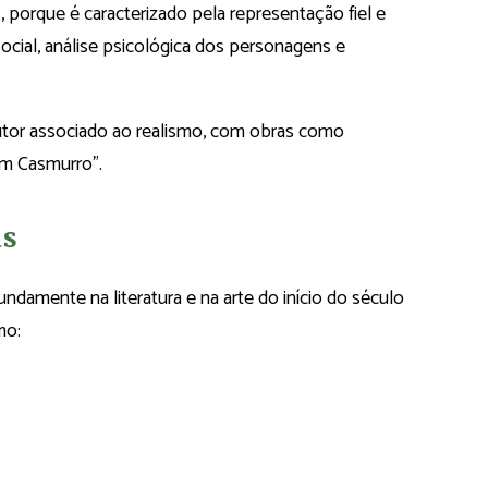
porque é caracterizado pela representação fiel e
 social, análise psicológica dos personagens e
autor associado ao realismo, com obras como
m Casmurro”.
as
ndamente na literatura e na arte do início do século
mo: