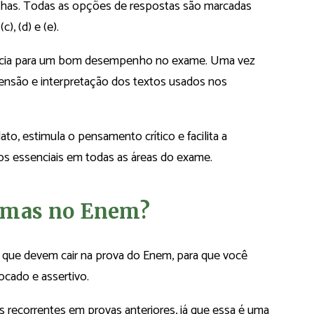
lhas. Todas as opções de respostas são marcadas
c), (d) e (e).
rtância para um bom desempenho no exame. Uma vez
ensão e interpretação dos textos usados nos
o, estimula o pensamento crítico e facilita a
os essenciais em todas as áreas do exame.
temas no Enem?
s que devem cair na prova do Enem, para que você
cado e assertivo.
 recorrentes em provas anteriores, já que essa é uma