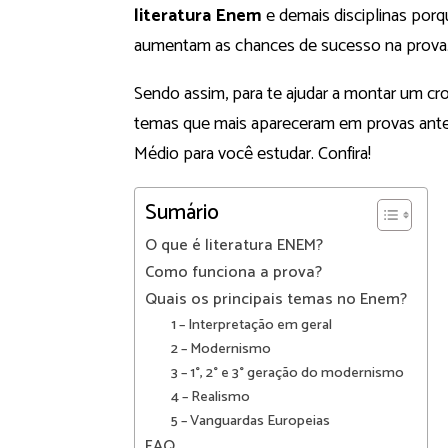
literatura Enem
e demais disciplinas porq
aumentam as chances de sucesso na prova
Sendo assim, para te ajudar a montar um c
temas que mais apareceram em provas anter
Médio para você estudar. Confira!
Sumário
O que é literatura ENEM?
Como funciona a prova?
Quais os principais temas no Enem?
1 – Interpretação em geral
2 – Modernismo
3 – 1°, 2° e 3° geração do modernismo
4 – Realismo
5 – Vanguardas Europeias
FAQ