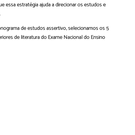
ue essa estratégia ajuda a direcionar os estudos e
.
ronograma de estudos assertivo, selecionamos os 5
iores de literatura do Exame Nacional do Ensino