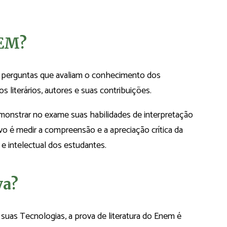
NEM?
e perguntas que avaliam o conhecimento dos
s literários, autores e suas contribuições.
nstrar no exame suas habilidades de interpretação
ivo é medir a compreensão e a apreciação crítica da
l e intelectual dos estudantes.
va?
 suas Tecnologias, a prova de literatura do Enem é