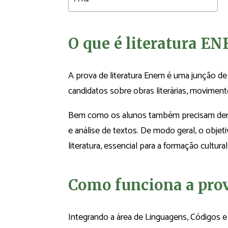
O que é literatura E
A prova de literatura Enem é uma junção d
candidatos sobre obras literárias, movimento
Bem como os alunos também precisam demo
e análise de textos. De modo geral, o objet
literatura, essencial para a formação cultura
Como funciona a pro
Integrando a área de Linguagens, Códigos e