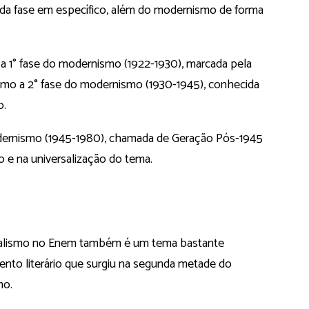
da fase em específico, além do modernismo de forma
 a 1° fase do modernismo (1922-1930), marcada pela
mo a 2° fase do modernismo (1930-1945), conhecida
o.
odernismo (1945-1980), chamada de Geração Pós-1945
o e na universalização do tema.
ealismo no Enem também é um tema bastante
nto literário que surgiu na segunda metade do
mo.