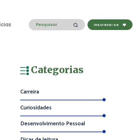
ícias
Inscreva-se
Categorias
Carreira
Curiosidades
Desenvolvimento Pessoal
Dicas de leitura