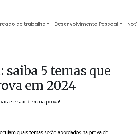
rcado de trabalho
Desenvolvimento Pessoal
Not
: saiba 5 temas que
rova em 2024
ara se sair bem na prova!
peculam quais temas serão abordados na prova de