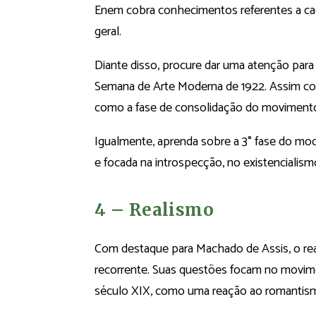
Enem cobra conhecimentos referentes a ca
geral.
Diante disso, procure dar uma atenção para
Semana de Arte Moderna de 1922. Assim co
como a fase de consolidação do moviment
Igualmente, aprenda sobre a 3° fase do m
e focada na introspecção, no existencialism
4 – Realismo
Com destaque para Machado de Assis, o r
recorrente. Suas questões focam no movime
século XIX, como uma reação ao romantis