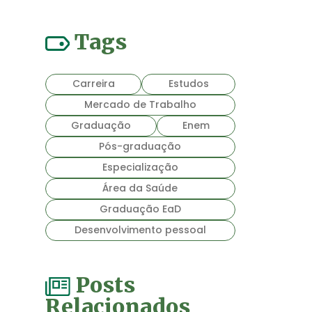
Tags
Carreira
Estudos
Mercado de Trabalho
Graduação
Enem
Pós-graduação
Especialização
Área da Saúde
Graduação EaD
Desenvolvimento pessoal
Posts
Relacionados