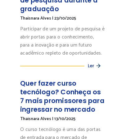
de pesquisa durante a
graduação
Thaisnara Alves
|
23/10/2025
Participar de um projeto de pesquisa é
abrir portas para o conhecimento,
para a inovação e para um futuro
acadêmico repleto de oportunidades.
Ler
Quer fazer curso
tecnólogo? Conheça os
7 mais promissores para
ingressar no mercado
Thaisnara Alves
|
13/10/2025
O curso tecnólogo é uma das portas
de entrada para o mercado de