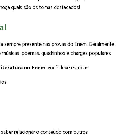
onheça quais são os temas destacados!
al
tá sempre presente nas provas do Enem. Geralmente,
de músicas, poemas, quadrinhos e charges populares.
Literatura no Enem
, você deve estudar:
rios;
 saber relacionar o conteúdo com outros