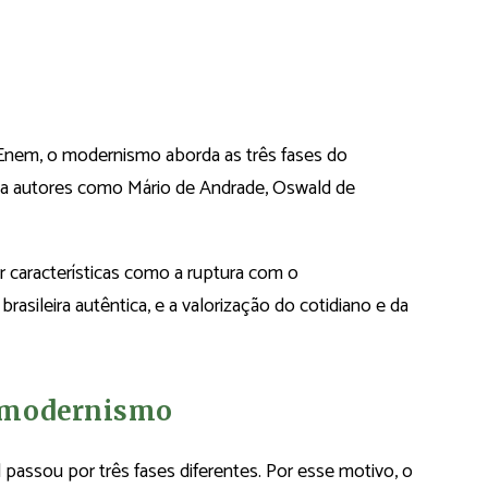
Enem, o modernismo aborda as três fases do
ca autores como Mário de Andrade, Oswald de
 características como a ruptura com o
rasileira autêntica, e a valorização do cotidiano e da
do modernismo
assou por três fases diferentes. Por esse motivo, o