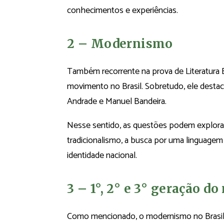
conhecimentos e experiências.
2 – Modernismo
Também recorrente na prova de Literatura 
movimento no Brasil. Sobretudo, ele desta
Andrade e Manuel Bandeira.
Nesse sentido, as questões podem explorar
tradicionalismo, a busca por uma linguagem b
identidade nacional.
3 – 1°, 2° e 3° geração 
Como mencionado, o modernismo no Brasil p