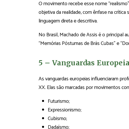
O movimento recebe esse nome “realismo”, 
objetiva da realidade, com ênfase na crítica
linguagem direta e descritiva.
No Brasil, Machado de Assis é o principal 
“Memórias Póstumas de Brás Cubas” e “Do
5 – Vanguardas Europei
As vanguardas europeias influenciaram profu
XX. Elas são marcadas por movimentos co
Futurismo;
Expressionismo;
Cubismo;
Dadaísmo;