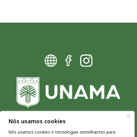
Nós usamos cookies
Blog da UNAMA - Excelência por
Nós usamos cookies e tecnologias semelhantes para