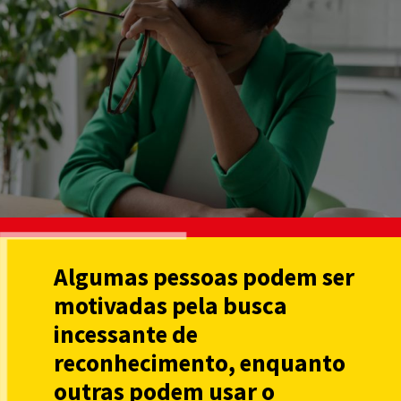
Algumas pessoas podem ser
motivadas pela busca
incessante de
reconhecimento, enquanto
outras podem usar o