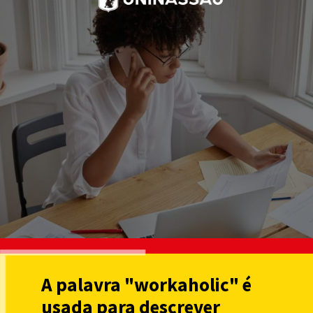
A palavra "workaholic" é
usada para descrever