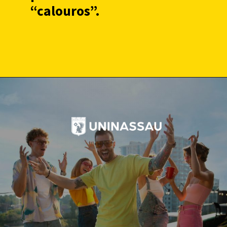
“calouros”.