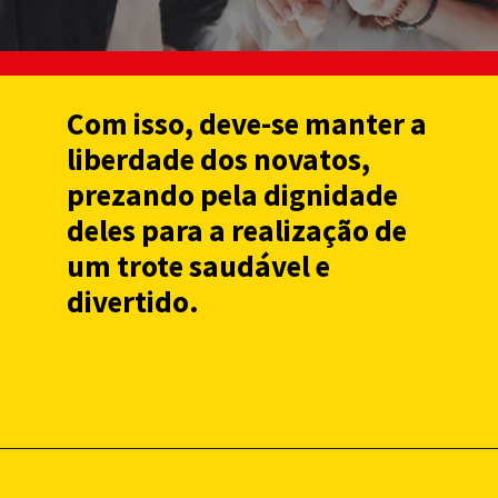
Com isso, deve-se manter a
liberdade dos novatos,
prezando pela dignidade
deles para a realização de
um trote saudável e
divertido.