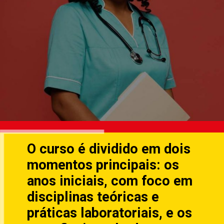
O curso é dividido em dois
momentos principais: os
anos iniciais, com foco em
disciplinas teóricas e
práticas laboratoriais, e os