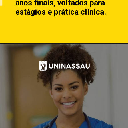
anos finais, voltados para
estágios e prática clínica.