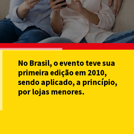
No Brasil, o evento teve sua
primeira edição em 2010,
sendo aplicado, a princípio,
por lojas menores.