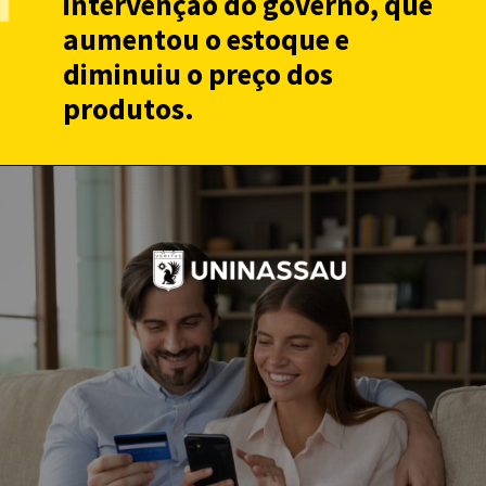
intervenção do governo, que
aumentou o estoque e
diminuiu o preço dos
produtos.