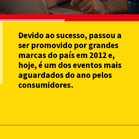
.
Devido ao sucesso, passou a
ser promovido por grandes
marcas do país em 2012 e,
hoje, é um dos eventos mais
aguardados do ano pelos
consumidores.