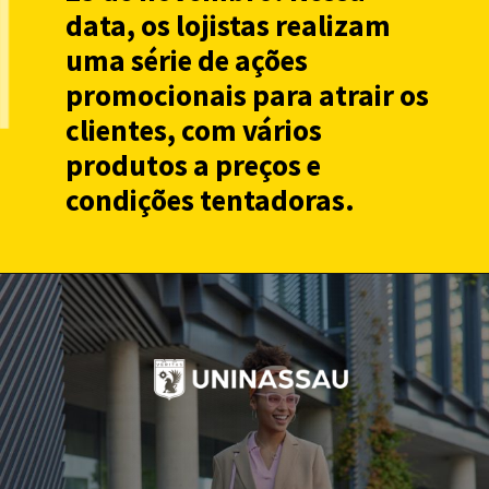
data, os lojistas realizam
uma série de ações
promocionais para atrair os
clientes, com vários
produtos a preços e
condições tentadoras.