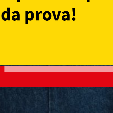
 da prova!