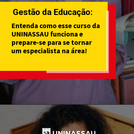
Gestão da Educação:
Entenda como esse curso da
UNINASSAU funciona e
prepare-se para se tornar
um especialista na área!