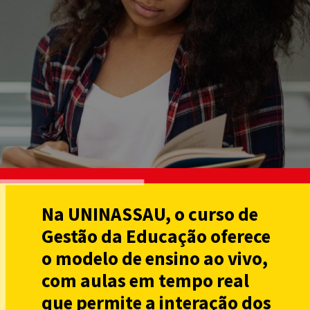
Na UNINASSAU, o curso de
Gestão da Educação oferece
o modelo de ensino ao vivo,
com aulas em tempo real
que permite a interação dos