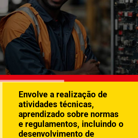
Envolve a realização de
atividades técnicas,
aprendizado sobre normas
e regulamentos, incluindo o
desenvolvimento de