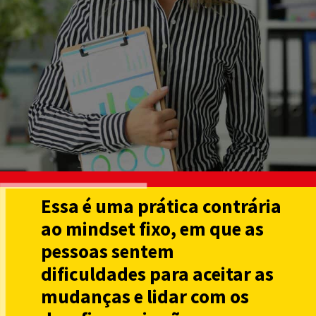
Essa é uma prática contrária
ao mindset fixo, em que as
pessoas sentem
dificuldades para aceitar as
mudanças e lidar com os