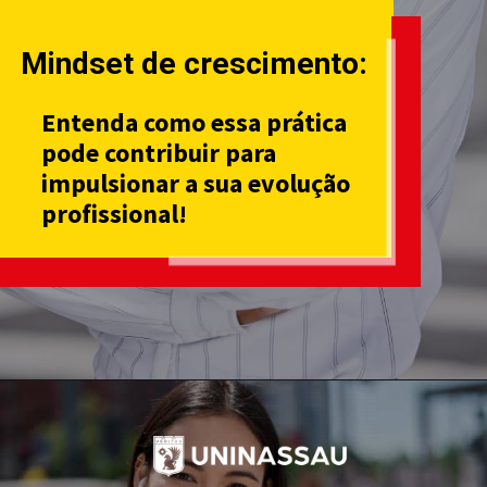
Mindset de crescimento:
Entenda como essa prática
pode contribuir para
impulsionar a sua evolução
profissional!