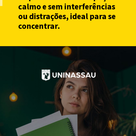
calmo e sem interferências
ou distrações, ideal para se
concentrar.