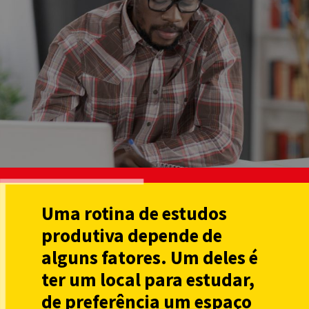
Uma rotina de estudos
produtiva depende de
alguns fatores. Um deles é
ter um local para estudar,
de preferência um espaço