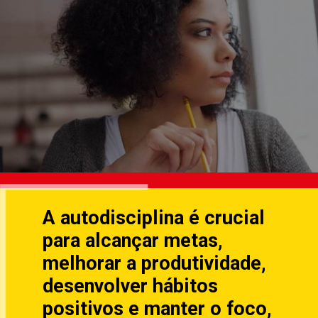
A autodisciplina é crucial
para alcançar metas,
melhorar a produtividade,
desenvolver hábitos
positivos e manter o foco,