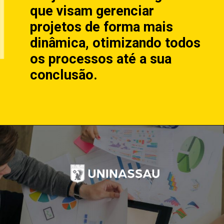
que visam gerenciar
projetos de forma mais
dinâmica, otimizando todos
os processos até a sua
conclusão.