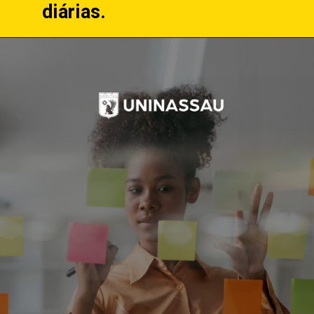
diárias.